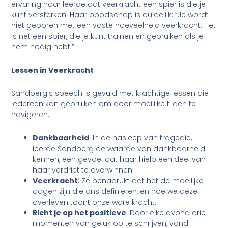
ervaring haar leerde dat veerkracht een spier is die je
kunt versterken. Haar boodschap is duidelijk: “Je wordt
niet geboren met een vaste hoeveelheid veerkracht. Het
is net een spier, die je kunt trainen en gebruiken als je
hem nodig hebt.”
Lessen in Veerkracht
Sandberg’s speech is gevuld met krachtige lessen die
iedereen kan gebruiken om door moeilijke tijden te
navigeren:
Dankbaarheid
: In de nasleep van tragedie,
leerde Sandberg de waarde van dankbaarheid
kennen, een gevoel dat haar hielp een deel van
haar verdriet te overwinnen.
Veerkracht
: Ze benadrukt dat het de moeilijke
dagen zijn die ons definiëren, en hoe we deze
overleven toont onze ware kracht.
Richt je op het positieve
: Door elke avond drie
momenten van geluk op te schrijven, vond