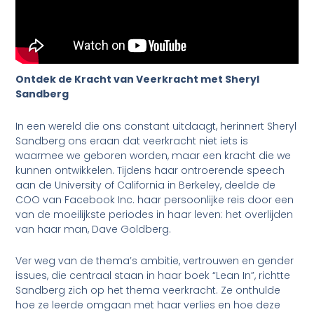
Ontdek de Kracht van Veerkracht met Sheryl
Sandberg
In een wereld die ons constant uitdaagt, herinnert Sheryl
Sandberg ons eraan dat veerkracht niet iets is
waarmee we geboren worden, maar een kracht die we
kunnen ontwikkelen. Tijdens haar ontroerende speech
aan de University of California in Berkeley, deelde de
COO van Facebook Inc. haar persoonlijke reis door een
van de moeilijkste periodes in haar leven: het overlijden
van haar man, Dave Goldberg.
Ver weg van de thema’s ambitie, vertrouwen en gender
issues, die centraal staan in haar boek “Lean In”, richtte
Sandberg zich op het thema veerkracht. Ze onthulde
hoe ze leerde omgaan met haar verlies en hoe deze