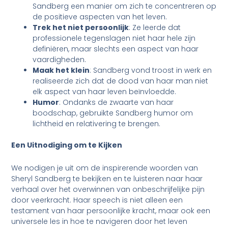
Sandberg een manier om zich te concentreren op
de positieve aspecten van het leven.
Trek het niet persoonlijk
: Ze leerde dat
professionele tegenslagen niet haar hele zijn
definiëren, maar slechts een aspect van haar
vaardigheden.
Maak het klein
: Sandberg vond troost in werk en
realiseerde zich dat de dood van haar man niet
elk aspect van haar leven beïnvloedde.
Humor
: Ondanks de zwaarte van haar
boodschap, gebruikte Sandberg humor om
lichtheid en relativering te brengen.
Een Uitnodiging om te Kijken
We nodigen je uit om de inspirerende woorden van
Sheryl Sandberg te bekijken en te luisteren naar haar
verhaal over het overwinnen van onbeschrijfelijke pijn
door veerkracht. Haar speech is niet alleen een
testament van haar persoonlijke kracht, maar ook een
universele les in hoe te navigeren door het leven