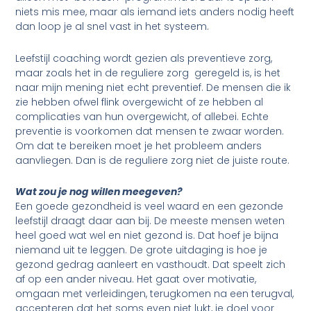
niets mis mee, maar als iemand iets anders nodig heeft
dan loop je al snel vast in het systeem.
Leefstijl coaching wordt gezien als preventieve zorg,
maar zoals het in de reguliere zorg geregeld is, is het
naar mijn mening niet echt preventief. De mensen die ik
zie hebben ofwel flink overgewicht of ze hebben al
complicaties van hun overgewicht, of allebei. Echte
preventie is voorkomen dat mensen te zwaar worden.
Om dat te bereiken moet je het probleem anders
aanvliegen. Dan is de reguliere zorg niet de juiste route.
Wat zou je nog willen meegeven?
Een goede gezondheid is veel waard en een gezonde
leefstijl draagt daar aan bij. De meeste mensen weten
heel goed wat wel en niet gezond is. Dat hoef je bijna
niemand uit te leggen. De grote uitdaging is hoe je
gezond gedrag aanleert en vasthoudt. Dat speelt zich
af op een ander niveau. Het gaat over motivatie,
omgaan met verleidingen, terugkomen na een terugval,
accepteren dat het soms even niet lukt, je doel voor