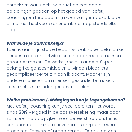
ontdekken wat ik echt wilde. Ik heb een aantal
opleidingen gedaan op het gebied van leefstijl
coaching, en heb daar mijn werk van gemaakt. Ik doe
dit nu met heel veel plezier en ik leer nog steeds elke
dag.
Wat wilde je aanvankelijk?
Toen ik aan mijn studie begon wilde ik super belangrijke
geneesmiddelen ontwikkelen en daarmee de mensen
gezonder maken. De werkelijkheid is anders. Super
belangrijke geneesmiddelen uitvinden bleek iets
gecompliceerder te zijn dan ik dacht. Maar er zijn
andere manieren om mensen gezonder te maken.
Liefst met juist minder geneesmiddelen.
Welke problemen / uitdagingen ben je tegengekomen?
Met leefstijl coaching kun je veel bereiken. Het wordt
sinds 2019 vergoed in de basisverzekering, maar daar
komt een hoop bij kijken voor de leefstijlcoach. Het is
een enorme administratieve rompslomp, en je werkt
alleen met “bewezen” programma’s. Daar is op zich